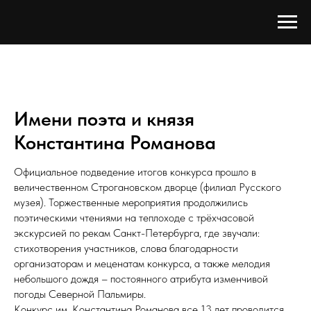
Имени поэта и князя
Константина Романова
Официальное подведение итогов конкурса прошло в
величественном Строгановском дворце (филиал Русского
музея). Торжественные мероприятия продолжились
поэтическими чтениями на теплоходе с трёхчасовой
экскурсией по рекам Санкт-Петербурга, где звучали:
стихотворения участников, слова благодарности
организаторам и меценатам конкурса, а также мелодия
небольшого дождя – постоянного атрибута изменчивой
погоды Северной Пальмиры.
Конкурс им. Константина Романова все 13 лет проводится