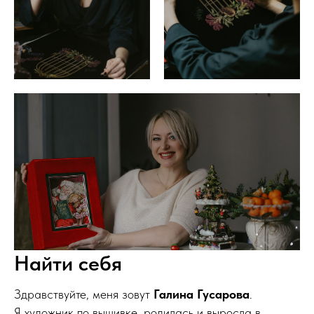
Найти себя
Здравствуйте, меня зовут
Галина Гусарова
.
Я художник по вышивке, родилась и выросла в