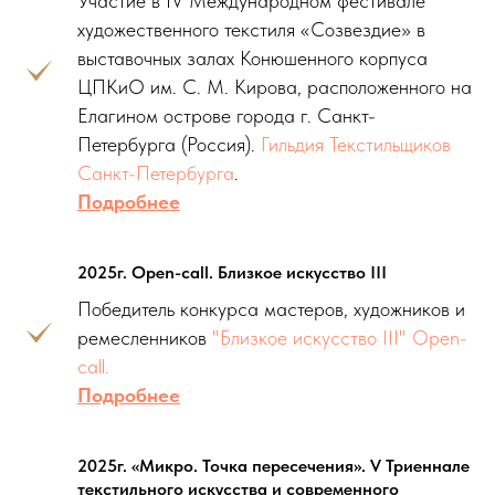
Участие в IV Международном фестивале
художественного текстиля «Созвездие» в
выставочных залах Конюшенного корпуса
ЦПКиО им. С. М. Кирова, расположенного на
Елагином острове города г. Санкт-
Петербурга (Россия).
Гильдия Текстильщиков
Санкт-Петербурга
.
Подробнее
2025г. Open-call. Близкое искусство III
Победитель конкурса мастеров, художников и
ремесленников
"Близкое искусство III" Open-
call.
Подробнее
2025г. «Микро. Точка пересечения». V Триеннале
текстильного искусства и современного