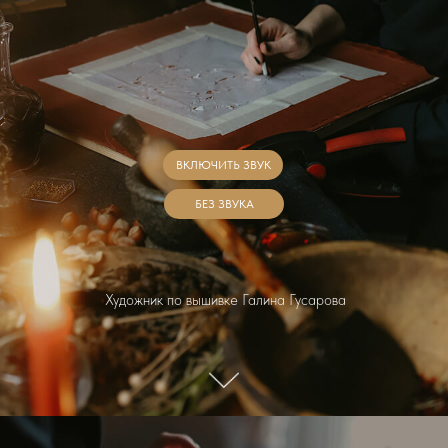
ВКЛЮЧИТЬ ЗВУК
БЕЗ ЗВУКА
Художник по вышивке Галина Гусарова