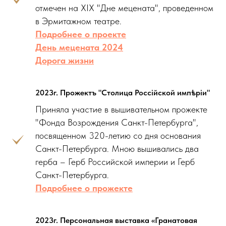
отмечен на XIX "Дне мецената", проведенном
в Эрмитажном театре.
Подробнее о проекте
Д
ень мецената 2024
Дорога жизни
2023г. Прожектъ "Столица Россiйской импѣрiи"
Приняла участие в вышивательном прожекте
"Фонда Возрождения Санкт-Петербурга",
посвященном 320-летию со дня основания
Санкт-Петербурга. Мною вышивались два
герба – Герб Российской империи и Герб
Санкт-Петербурга.
Подробнее о прожекте
2023г. Персональная выставка «Гранатовая