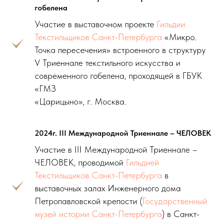
гобелена
Участие в выставочном проекте
Гильдии
Текстильщиков Санкт-Петербурга
«Микро.
Точка пересечения» встроенного в структуру
V Триеннале текстильного искусства и
современного гобелена, проходящей в ГБУК
«ГМЗ
«Царицыно», г. Москва.
2024г. III Международной Триеннале – ЧЕЛОВЕК
Участие в III Международной Триеннале –
ЧЕЛОВЕК, проводимой
Гильдией
Текстильщиков Санкт-Петербурга
в
выставочных залах Инженерного дома
Петропавловской крепости (
Государственный
музей истории Санкт-Петербурга
) в Санкт-