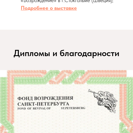
«Возрождение» в г.Стокгольме (Швеция);
Подробнее о выставке
Дипломы и благодарности