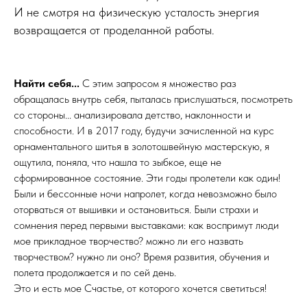
И не смотря на физическую усталость энергия
возвращается от проделанной работы.
Найти себя...
С этим запросом я множество раз
обращалась внутрь себя, пыталась прислушаться, посмотреть
со стороны... анализировала детство, наклонности и
способности. И в 2017 году, будучи зачисленной на курс
орнаментального шитья в золотошвейную мастерскую, я
ощутила, поняла, что нашла то зыбкое, еще не
сформированное состояние. Эти годы пролетели как один!
Были и бессонные ночи напролет, когда невозможно было
оторваться от вышивки и остановиться. Были страхи и
сомнения перед первыми выставками: как воспримут люди
мое прикладное творчество? можно ли его назвать
творчеством? нужно ли оно? Время развития, обучения и
полета продолжается и по сей день.
Это и есть мое Счастье, от которого хочется светиться!