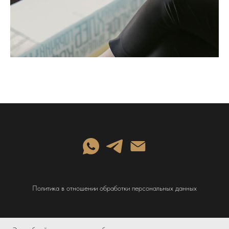
Политика в отношении обработки персональных данных
©
Galina Gusarova 2023