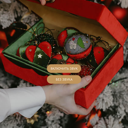
ВКЛЮЧИТЬ ЗВУК
БЕЗ ЗВУКА