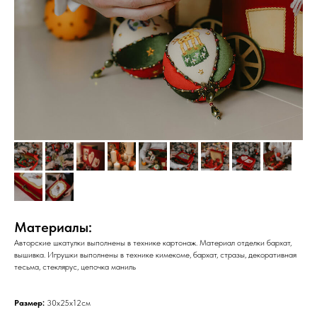
Материалы:
Авторские шкатулки выполнены в технике картонаж. Материал отделки бархат,
вышивка. Игрушки выполнены в технике кимекоме, бархат, стразы, декоративная
тесьма, стеклярус, цепочка маниль
Размер:
30х25х12см