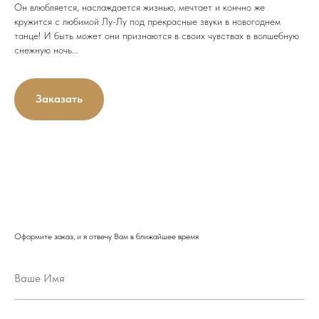
Он влюбляется, наслаждается жизнью, мечтает и кончно же
кружится с любимой Лу-Лу под прекрасные звуки в новогоднем
танце! И быть может они признаются в своих чувствах в волшебную
снежную ночь...
Заказать
Оформите заказ, и я отвечу Вам в ближайшее время